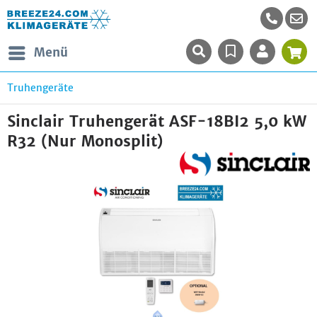
Menü
Truhengeräte
Sinclair Truhengerät ASF-18BI2 5,0 kW
R32 (Nur Monosplit)