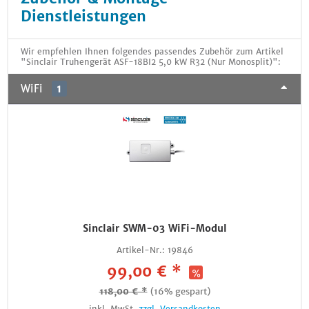
Dienstleistungen
Wir empfehlen Ihnen folgendes passendes Zubehör zum Artikel
"Sinclair Truhengerät ASF-18BI2 5,0 kW R32 (Nur Monosplit)":
WiFi
1
Sinclair SWM-03 WiFi-Modul
Artikel-Nr.:
19846
99,00 € *
118,00 € *
(16% gespart)
inkl. MwSt.
zzgl. Versandkosten