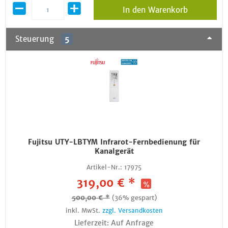
In den Warenkorb
Steuerung
5
Fujitsu UTY-LBTYM Infrarot-Fernbedienung für
Kanalgerät
Artikel-Nr.:
17975
319,00 € *
500,00 € *
(36% gespart)
inkl. MwSt.
zzgl. Versandkosten
Lieferzeit: Auf Anfrage