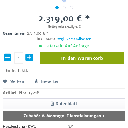
2.319,00 € *
Nettopreis: 1.948,74 €
Gesamtpreis:
2.319,00
€
*
inkl. MwSt.
zzgl. Versandkosten
Lieferzeit: Auf Anfrage
In den
Warenkorb
Einheit:
Stk
Merken
Bewerten
Artikel-Nr.:
17218
Datenblatt
Zubehör & Montage-Dienstleistungen
Heizleistung (KW):
13,5