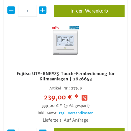
In den Warenkorb
Fujitsu UTY-RNRYZ5 Touch-Fernbedienung für
Klimaanlagen | 2626653
Artikel-Nr.:
23369
239,00 € *
339,00 € *
(30% gespart)
inkl. MwSt.
zzgl. Versandkosten
Lieferzeit: Auf Anfrage