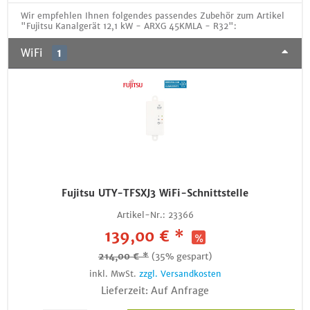
Wir empfehlen Ihnen folgendes passendes Zubehör zum Artikel
"Fujitsu Kanalgerät 12,1 kW - ARXG 45KMLA - R32":
WiFi
1
Fujitsu UTY-TFSXJ3 WiFi-Schnittstelle
Artikel-Nr.:
23366
139,00 € *
214,00 € *
(35% gespart)
inkl. MwSt.
zzgl. Versandkosten
Lieferzeit: Auf Anfrage