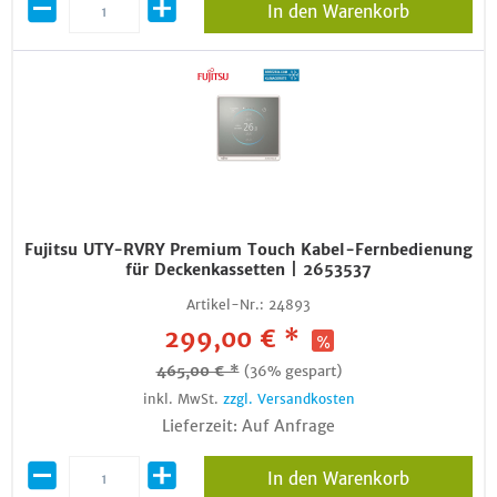
In den Warenkorb
Fujitsu UTY-RVRY Premium Touch Kabel-Fernbedienung
für Deckenkassetten | 2653537
Artikel-Nr.:
24893
299,00 € *
465,00 € *
(36% gespart)
inkl. MwSt.
zzgl. Versandkosten
Lieferzeit: Auf Anfrage
In den Warenkorb