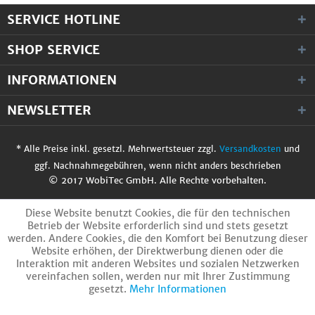
SERVICE HOTLINE
SHOP SERVICE
INFORMATIONEN
NEWSLETTER
* Alle Preise inkl. gesetzl. Mehrwertsteuer zzgl.
Versandkosten
und
ggf. Nachnahmegebühren, wenn nicht anders beschrieben
© 2017 WobiTec GmbH. Alle Rechte vorbehalten.
Diese Website benutzt Cookies, die für den technischen
Betrieb der Website erforderlich sind und stets gesetzt
werden. Andere Cookies, die den Komfort bei Benutzung dieser
Website erhöhen, der Direktwerbung dienen oder die
Interaktion mit anderen Websites und sozialen Netzwerken
vereinfachen sollen, werden nur mit Ihrer Zustimmung
gesetzt.
Mehr Informationen