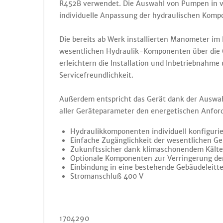
R452B verwendet. Die Auswahl von Pumpen in v
individuelle Anpassung der hydraulischen Komp
Die bereits ab Werk installierten Manometer im 
wesentlichen Hydraulik-Komponenten über die 
erleichtern die Installation und Inbetriebnahme
Servicefreundlichkeit.
Außerdem entspricht das Gerät dank der Ausw
aller Geräteparameter den energetischen Anfor
Hydraulikkomponenten individuell konfiguri
Einfache Zugänglichkeit der wesentlichen 
Zukunftssicher dank klimaschonendem Kälte
Optionale Komponenten zur Verringerung der
Einbindung in eine bestehende Gebäudeleitt
Stromanschluß 400 V
1704290