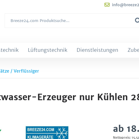
info@breeze
technik
Lüftungstechnik
Dienstleistungen
Zub
ätze / Verflüssiger
wasser-Erzeuger nur Kühlen 2
ab 18
Nettopreis: 15.5