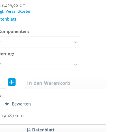
:
18.499,00
€
*
zgl. Versandkosten
tenblatt
Komponenten:
ierung:
In den
Warenkorb
k
Bewerten
19087-001
Datenblatt