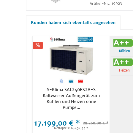
Artikel-Nr.:
19923
Kunden haben sich ebenfalls angesehen
Kühlen
Heizen
S-Klima SAL240RS2A-S
Kaltwasser Außengerät zum
Kühlen und Heizen ohne
Pumpe...
17.199,00 € *
29.268,00 € *
Nettopreis: 14.452,94 €