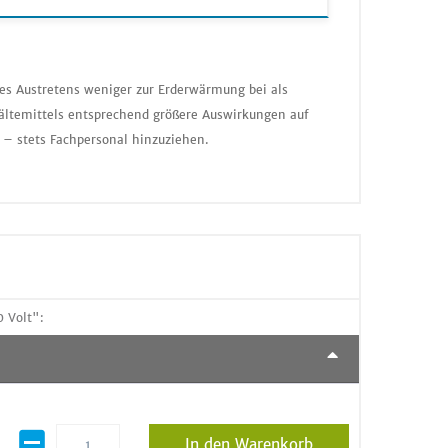
nes Austretens weniger zur Erderwärmung bei als
ältemittels entsprechend größere Auswirkungen auf
 – stets Fachpersonal hinzuziehen.
 Volt":
In den Warenkorb