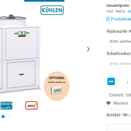
Gesamtpreis
inkl. MwSt.
z
Produktda
Hydraulik-
Schallreduz
Einheit:
St
Merken
Artikel-Nr.: