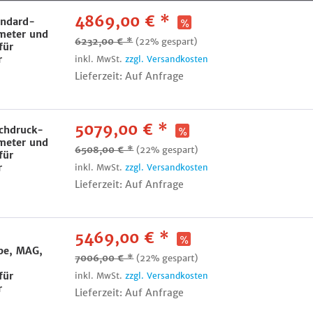
4869,00 € *
andard-
meter und
6232,00 € *
(22% gespart)
für
r
inkl. MwSt.
zzgl. Versandkosten
Lieferzeit: Auf Anfrage
5079,00 € *
chdruck-
meter und
6508,00 € *
(22% gespart)
für
r
inkl. MwSt.
zzgl. Versandkosten
Lieferzeit: Auf Anfrage
5469,00 € *
pe, MAG,
7006,00 € *
(22% gespart)
für
inkl. MwSt.
zzgl. Versandkosten
r
Lieferzeit: Auf Anfrage