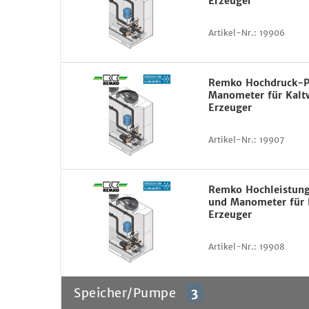
Erzeuger
Artikel-Nr.:
19906
Remko Hochdruck-
Manometer für Kalt
Erzeuger
Artikel-Nr.:
19907
Remko Hochleistun
und Manometer für 
Erzeuger
Artikel-Nr.:
19908
Speicher/Pumpe
3