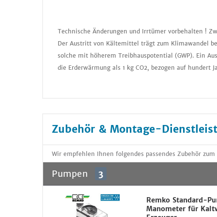
Technische Änderungen und Irrtümer vorbehalten ! Zw
Der Austritt von Kältemittel trägt zum Klimawandel be
solche mit höherem Treibhauspotential (GWP). Ein Aus
die Erderwärmung als 1 kg CO2, bezogen auf hundert J
Zubehör & Montage-Dienstleis
Wir empfehlen Ihnen folgendes passendes Zubehör zum 
Pumpen
3
Remko Standard-P
Manometer für Kalt