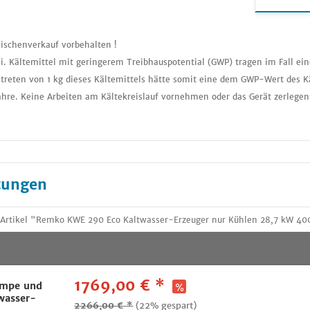
ischenverkauf vorbehalten !
i. Kältemittel mit geringerem Treibhauspotential (GWP) tragen im Fall ei
treten von 1 kg dieses Kältemittels hätte somit eine dem GWP-Wert des K
ahre. Keine Arbeiten am Kältekreislauf vornehmen oder das Gerät zerlegen
tungen
Artikel "Remko KWE 290 Eco Kaltwasser-Erzeuger nur Kühlen 28,7 kW 400
1769,00 € *
umpe und
wasser-
2266,00 € *
(22% gespart)