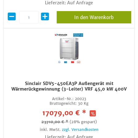
Lieferzeit: Auf Anfrage
In den Warenkorb
Sinclair SDV5-450EA3P Außengerät mit
Wärmerückgewinnung (3-Leiter) VRF 45,0 kW 400V
Artikel-Nr.:
20023
Bruttogewicht:
30 Kg
17079,00 € *
23710,00 € *
(28% gespart)
inkl. MwSt.
zzgl. Versandkosten
Lieferzeit: Auf Anfrage