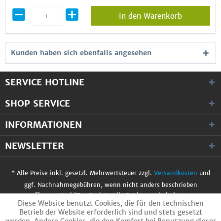
In den Warenkorb
Kunden haben sich ebenfalls angesehen
SERVICE HOTLINE
SHOP SERVICE
INFORMATIONEN
NEWSLETTER
* Alle Preise inkl. gesetzl. Mehrwertsteuer zzgl.
Versandkosten
und
ggf. Nachnahmegebühren, wenn nicht anders beschrieben
© 2017 WobiTec GmbH. Alle Rechte vorbehalten.
Diese Website benutzt Cookies, die für den technischen
Betrieb der Website erforderlich sind und stets gesetzt