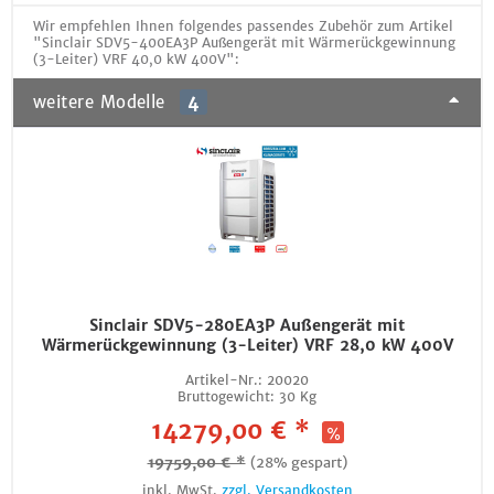
Wir empfehlen Ihnen folgendes passendes Zubehör zum Artikel
"Sinclair SDV5-400EA3P Außengerät mit Wärmerückgewinnung
(3-Leiter) VRF 40,0 kW 400V":
weitere Modelle
4
Sinclair SDV5-280EA3P Außengerät mit
Wärmerückgewinnung (3-Leiter) VRF 28,0 kW 400V
Artikel-Nr.:
20020
Bruttogewicht:
30 Kg
14279,00 € *
19759,00 € *
(28% gespart)
inkl. MwSt.
zzgl. Versandkosten