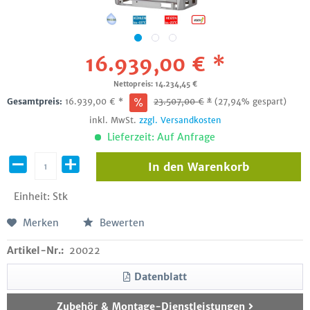
16.939,00 € *
Nettopreis: 14.234,45 €
Gesamtpreis:
16.939,00
€
*
23.507,00
€
*
(27,94% gespart)
inkl. MwSt.
zzgl. Versandkosten
Lieferzeit: Auf Anfrage
In den
Warenkorb
Einheit:
Stk
Merken
Bewerten
Artikel-Nr.:
20022
Datenblatt
Zubehör & Montage-Dienstleistungen