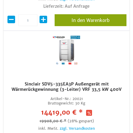
Lieferzeit: Auf Anfrage
In den Warenkorb
Sinclair SDV5-335EA3P Außengerät mit
Wärmerückgewinnung (3-Leiter) VRF 33,5 kW 400V
Artikel-Nr.:
20021
Bruttogewicht:
30 Kg
14419,00 € *
19908,00 € *
(28% gespart)
inkl. MwSt.
zzgl. Versandkosten