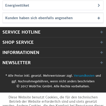
Energieettiket
Kunden haben sich ebenfalls angesehen
SERVICE HOTLINE
SHOP SERVICE
INFORMATIONEN
NEWSLETTER
* Alle Preise inkl. gesetzl. Mehrwertsteuer zzgl.
Versandkosten
und
ggf. Nachnahmegebühren, wenn nicht anders beschrieben
© 2017 WobiTec GmbH. Alle Rechte vorbehalten.
Diese Website benutzt Cookies, die für den technischen
Betrieb der Website erforderlich sind und stets gesetzt
werden. Andere Cookies, die den Komfort bei Benutzung dieser