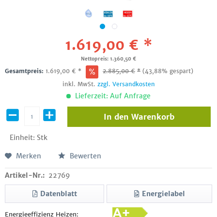
1.619,00 € *
Nettopreis: 1.360,50 €
Gesamtpreis:
1.619,00
€
*
2.885,00
€
*
(43,88% gespart)
inkl. MwSt.
zzgl. Versandkosten
Lieferzeit: Auf Anfrage
In den
Warenkorb
Einheit:
Stk
Merken
Bewerten
Artikel-Nr.:
22769
Datenblatt
Energielabel
Energieeffizienz Heizen: