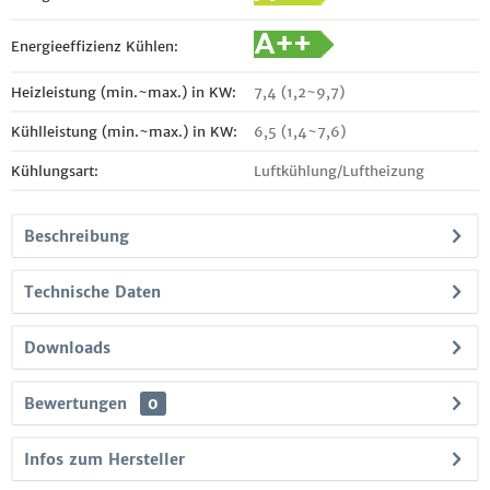
Energieeffizienz Kühlen:
Heizleistung (min.~max.) in KW:
7,4 (1,2~9,7)
Kühlleistung (min.~max.) in KW:
6,5 (1,4~7,6)
Kühlungsart:
Luftkühlung/Luftheizung
Beschreibung
Technische Daten
Downloads
Bewertungen
0
Infos zum Hersteller