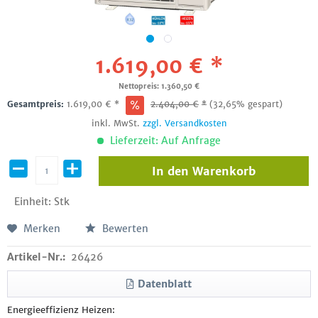
1.619,00 € *
Nettopreis: 1.360,50 €
Gesamtpreis:
1.619,00
€
*
2.404,00
€
*
(32,65% gespart)
inkl. MwSt.
zzgl. Versandkosten
Lieferzeit: Auf Anfrage
In den
Warenkorb
Einheit:
Stk
Merken
Bewerten
Artikel-Nr.:
26426
Datenblatt
Energieeffizienz Heizen: