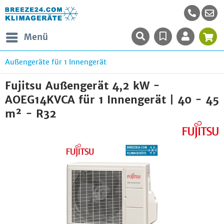
Menü
Außengeräte für 1 Innengerät
Fujitsu Außengerät 4,2 kW -
AOEG14KVCA für 1 Innengerät | 40 - 45
m² - R32