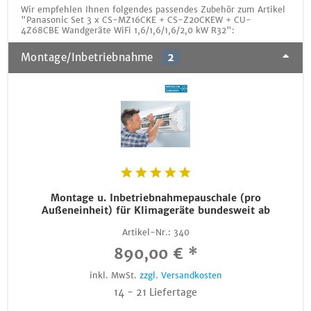
Wir empfehlen Ihnen folgendes passendes Zubehör zum Artikel
"Panasonic Set 3 x CS-MZ16CKE + CS-Z20CKEW + CU-
4Z68CBE Wandgeräte WiFi 1,6/1,6/1,6/2,0 kW R32":
Montage/Inbetriebnahme
2
Montage u. Inbetriebnahmepauschale (pro
Außeneinheit) für Klimageräte bundesweit ab
Artikel-Nr.:
340
890,00 € *
inkl. MwSt.
zzgl. Versandkosten
14 - 21 Liefertage