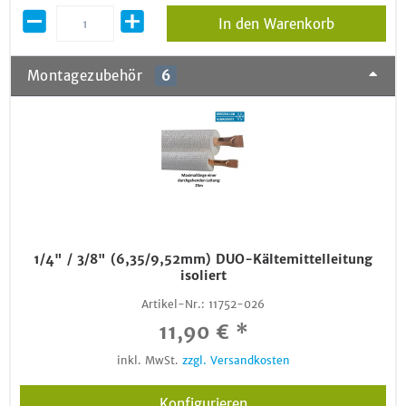
In den Warenkorb
Montagezubehör
6
1/4" / 3/8" (6,35/9,52mm) DUO-Kältemittelleitung
isoliert
Artikel-Nr.:
11752-026
11,90 € *
inkl. MwSt.
zzgl. Versandkosten
Konfigurieren