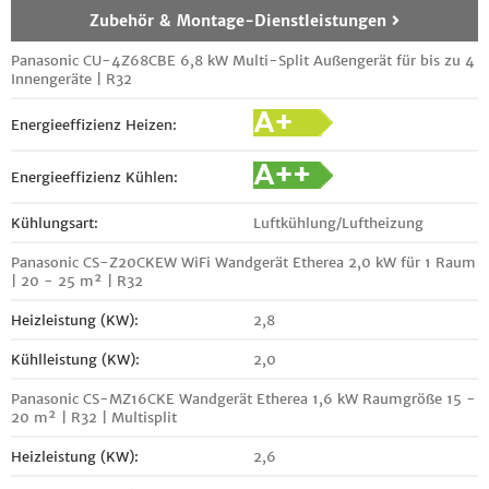
Zubehör & Montage-Dienstleistungen
Panasonic CU-4Z68CBE 6,8 kW Multi-Split Außengerät für bis zu 4
Innengeräte | R32
Energieeffizienz Heizen:
Energieeffizienz Kühlen:
Kühlungsart:
Luftkühlung/Luftheizung
Panasonic CS-Z20CKEW WiFi Wandgerät Etherea 2,0 kW für 1 Raum
| 20 - 25 m² | R32
Heizleistung (KW):
2,8
Kühlleistung (KW):
2,0
Panasonic CS-MZ16CKE Wandgerät Etherea 1,6 kW Raumgröße 15 -
20 m² | R32 | Multisplit
Heizleistung (KW):
2,6