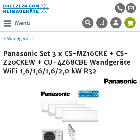
Menü
4 Wandgeräte
Panasonic Set 3 x CS-MZ16CKE + CS-
Z20CKEW + CU-4Z68CBE Wandgeräte
WiFi 1,6/1,6/1,6/2,0 kW R32