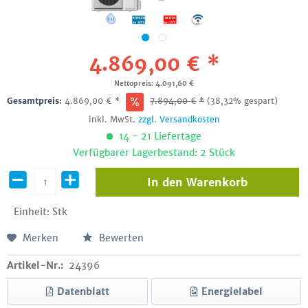
4.869,00 € *
Nettopreis: 4.091,60 €
Gesamtpreis:
4.869,00
€
*
7.894,00
€
*
(38,32% gespart)
inkl. MwSt.
zzgl. Versandkosten
14 - 21 Liefertage
Verfügbarer Lagerbestand: 2 Stück
In den
Warenkorb
Einheit:
Stk
Merken
Bewerten
Artikel-Nr.:
24396
Datenblatt
Energielabel