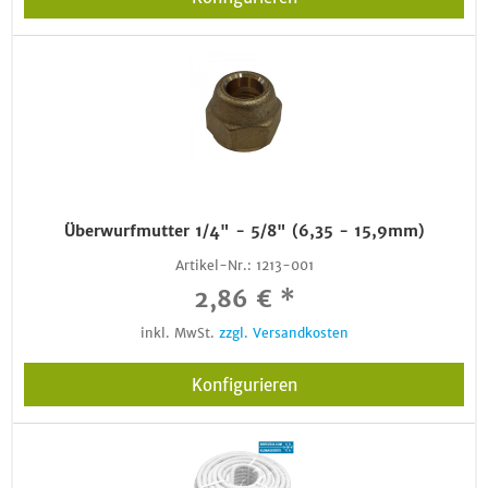
Überwurfmutter 1/4" - 5/8" (6,35 - 15,9mm)
Artikel-Nr.:
1213-001
2,86 € *
inkl. MwSt.
zzgl. Versandkosten
Konfigurieren